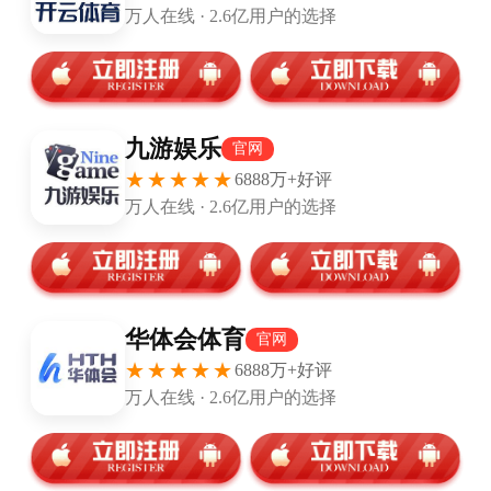
4月10日讯 NBA常规赛，凯尔特人半场53-54落后于尼克斯。
绿军核心塔图姆上半场手感冰凉，他出战21分21秒，11投仅2中
（三分5中0）、罚球7中6，拿到10分9篮板4助攻1抢断1盖帽，
有2次失误，正负值-4。
上一篇：
下一篇：
九游体育-连续敲桌意难
九游体育-复仇成功！本赛
平！阿尔特塔：上场胡桑
季此前3次交手，利物浦
诺夫也该被罚下，这关乎
均不敌水晶宫
争冠
相关文章