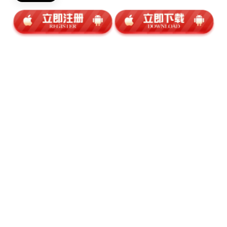
九游体育APP-西媒：伯纳乌翻新累积巨额债务，已威胁到皇马
的财务可持续性
2026-06-06
173
龙赛罗：虽然不会是压倒性胜利，但老佛爷肯定赢得皇马主席
大选
2026-06-06
175